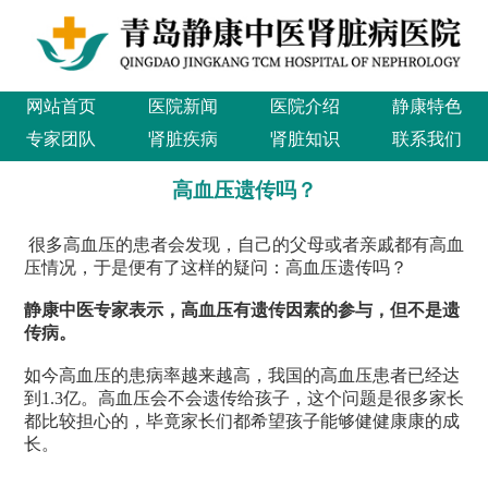
网站首页
医院新闻
医院介绍
静康特色
专家团队
肾脏疾病
肾脏知识
联系我们
高血压遗传吗？
很多高血压的患者会发现，自己的父母或者亲戚都有高血
压情况，于是便有了这样的疑问：高血压遗传吗？
静康中医专家表示，
高血压有遗传因素的参与，但不是遗
传病。
如今高血压的患病率越来越高，我国的高血压患者已经达
到1.3亿。高血压会不会遗传给孩子，这个问题是很多家长
都比较担心的，毕竟家长们都希望孩子能够健健康康的成
长。