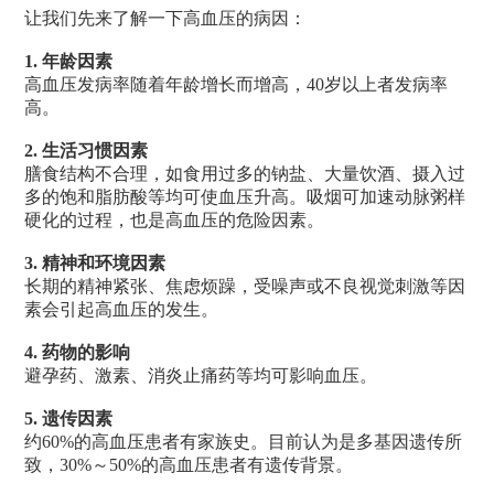
让我们先来了解一下高血压的病因：
1.
年龄因素
高血压发病率随着年龄增长而增高，40岁以上者发病率
高。
2
. 生活习惯因素
膳食结构不合理，如食用过多的钠盐、大量饮酒、摄入过
多的饱和脂肪酸等均可使血压升高。吸烟可加速动脉粥样
硬化的过程，也是高血压的危险因素。
3
. 精神和环境因素
长期的精神紧张、焦虑烦躁，受噪声或不良视觉刺激等因
素会引起高血压的发生。
4. 药物的影响
避孕药、激素、消炎止痛药等均可影响血压。
5. 遗传因素
约60%的高血压患者有家族史。目前认为是多基因遗传所
致，30%～50%的高血压患者有遗传背景。