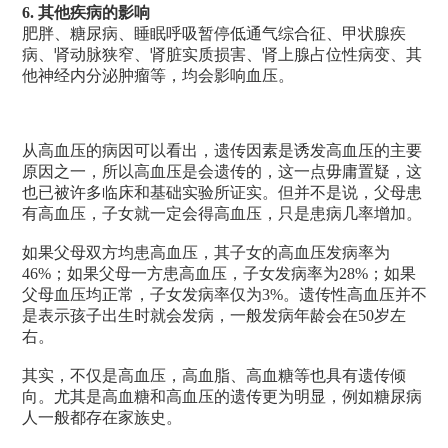
6. 其他疾病的影响
肥胖、糖尿病、睡眠呼吸暂停低通气综合征、甲状腺疾
病、肾动脉狭窄、肾脏实质损害、肾上腺占位性病变、其
他神经内分泌肿瘤等，均会影响血压。
从高血压的病因可以看出，遗传因素是诱发高血压的主要
原因之一，所以高血压是会遗传的，这一点毋庸置疑，这
也已被许多临床和基础实验所证实。但并不是说，父母患
有高血压，子女就一定会得高血压，只是患病几率增加。
如果父母双方均患高血压，其子女的高血压发病率为
46%；如果父母一方患高血压，子女发病率为28%；如果
父母血压均正常，子女发病率仅为3%。遗传性高血压并不
是表示孩子出生时就会发病，一般发病年龄会在50岁左
右。
其实，不仅是高血压，高血脂、高血糖等也具有遗传倾
向。尤其是高血糖和高血压的遗传更为明显，例如糖尿病
人一般都存在家族史。