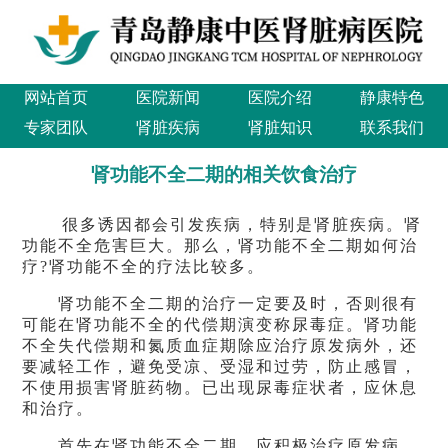
网站首页
医院新闻
医院介绍
静康特色
专家团队
肾脏疾病
肾脏知识
联系我们
肾功能不全二期的相关饮食治疗
很多诱因都会引发疾病，特别是肾脏疾病。肾
功能不全危害巨大。那么，肾功能不全二期如何治
疗?肾功能不全的疗法比较多。
肾功能不全二期的治疗一定要及时，否则很有
可能在肾功能不全的代偿期演变称尿毒症。肾功能
不全失代偿期和氮质血症期除应治疗原发病外，还
要减轻工作，避免受凉、受湿和过劳，防止感冒，
不使用损害肾脏药物。已出现尿毒症状者，应休息
和治疗。
首先在肾功能不全二期，应积极治疗原发病，