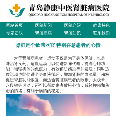
网站首页
医院新闻
医院介绍
静康特色
专家团队
肾脏疾病
肾脏知识
联系我们
肾脏是个敏感器官 特别在意患者的心情
对于肾脏病患者，运动不仅是为了身体保健，也是一
味治肾良药。适度运动可以促进新陈代谢，提高心肺功
能，增强机体的免疫力，有效预防感染等并发症；同时适
度运动也能促进全身血液循环，增加肾脏的血流量，积极
促进肾脏功能恢复；而适合肾脏病患者的散步、太极拳、
八段锦等运动，还可以帮助患者放松心情，减轻抑郁和焦
虑的情绪，有利于病情的稳定。