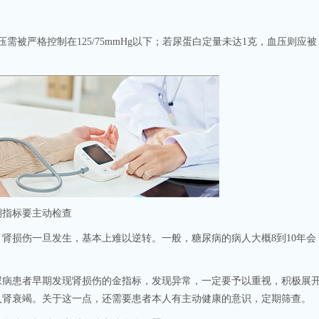
：
被严格控制在125/75mmHg以下；若尿蛋白定量未达1克，血压则应被
指标要主动检查
损伤一旦发生，基本上难以逆转。一般，糖尿病的病人大概8到10年会
患者早期发现肾损伤的金指标，发现异常，一定要予以重视，积极展
入肾衰竭。关于这一点，还需要患者本人有主动健康的意识，定期筛查。