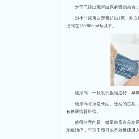
对于已经出现蛋白尿的肾病患者
24小时尿蛋白定量超出1克，则血压需
控制在130/80mmHg以下。
糖尿病：一旦发现很难逆转，早期
糖尿病肾病是长期、迁延的过程，肾
有糖尿病肾脏病。
值得注意的是，微量白蛋白是糖尿病
系统治疗，早期干预可以有效延缓进