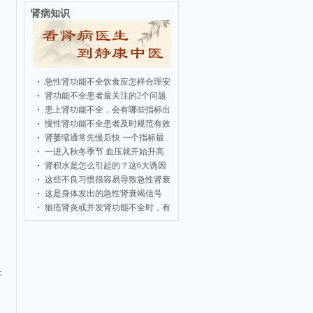
肾病知识
急性肾功能不全饮食应怎样合理安
肾功能不全患者最关注的2个问题
患上肾功能不全，会有哪些指标出
慢性肾功能不全患者及时规范有效
肾萎缩通常先慢后快 一个指标最
一进入秋冬季节 血压就开始升高
肾积水是怎么引起的？这6大诱因
这些不良习惯很容易导致急性肾衰
这是身体发出的急性肾衰竭信号
狼疮肾炎或并发肾功能不全时，有
开