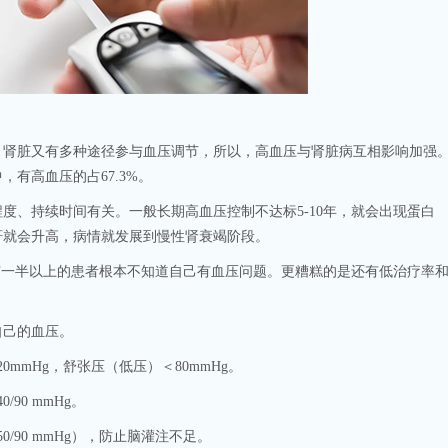
脏又有多种途径参与血压调节，所以，高血压与肾脏病互相影响加强
有高血压的占67.3%。
、持续时间有关。一般长期高血压控制不达标5-10年，就会出现蛋白
酐就会升高，病情就发展到慢性肾衰竭阶段。
一半以上的患者根本不知道自己有血压问题。更糟糕的是还有低治疗率
己的血压。
mHg，舒张压（低压）＜80mmHg。
0 mmHg。
90 mmHg），防止脑灌注不足。