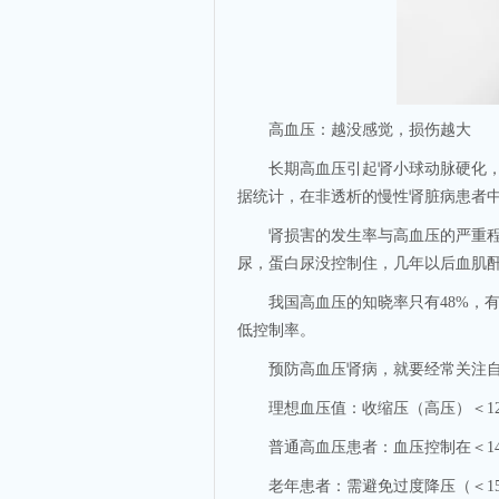
高血压：越没感觉，损伤越大
长期高血压引起肾小球动脉硬化，肾
据统计，在非透析的慢性肾脏病患者中，
肾损害的发生率与高血压的严重程度
尿，蛋白尿没控制住，几年以后血肌
我国高血压的知晓率只有48%，有
低控制率。
预防高血压肾病，就要经常关注自
理想血压值：收缩压（高压）＜120m
普通高血压患者：血压控制在＜140/9
老年患者：需避免过度降压（＜150/