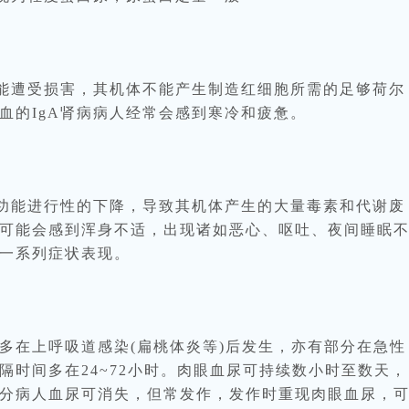
能遭受损害，其机体不能产生制造红细胞所需的足够荷尔
血的IgA肾病病人经常会感到寒冷和疲惫。
功能进行性的下降，导致其机体产生的大量毒素和代谢废
可能会感到浑身不适，出现诸如恶心、呕吐、夜间睡眠
一系列症状表现。
在上呼吸道感染(扁桃体炎等)后发生，亦有部分在急性
隔时间多在24~72小时。肉眼血尿可持续数小时至数天，
分病人血尿可消失，但常发作，发作时重现肉眼血尿，