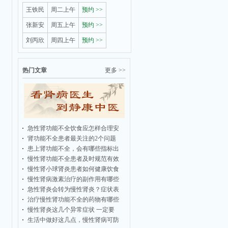
王铁民
周二上午
预约 >>
张新安
周五上午
预约 >>
刘丙欣
周四上午
预约 >>
热门文章
更多 >>
急性肾功能不全饮食应怎样合理安
肾功能不全患者最关注的2个问题
患上肾功能不全，会有哪些指标出
慢性肾功能不全患者及时规范有效
慢性肾小球肾炎患者如何健康饮食
慢性肾病激素治疗的副作用有哪些
急性肾炎会转为慢性肾炎？症状表
治疗慢性肾功能不全的药物有哪些
慢性肾炎这几个异常症状 一定要
生活中做好这几点，慢性肾病可防