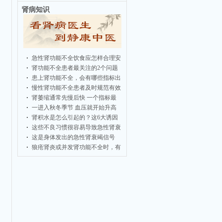
肾病知识
急性肾功能不全饮食应怎样合理安
肾功能不全患者最关注的2个问题
患上肾功能不全，会有哪些指标出
慢性肾功能不全患者及时规范有效
肾萎缩通常先慢后快 一个指标最
一进入秋冬季节 血压就开始升高
肾积水是怎么引起的？这6大诱因
不
这些不良习惯很容易导致急性肾衰
这是身体发出的急性肾衰竭信号
狼疮肾炎或并发肾功能不全时，有
可