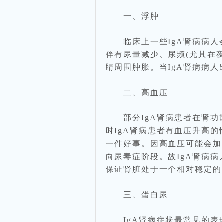
一、浮肿
临床上一些IgA肾病病人
伴有尿量减少、尿频(尤其在
睛周围肿胀。当IgA肾病病
二、高血压
部分IgA肾病患者在肾功能
时IgA肾病患者有血压升高
一件好事。因高血压可能会加
向尿毒症阶段。故IgA肾病
保证肾脏处于一个相对稳定的
三、蛋白尿
IgA肾病症状最常见的表