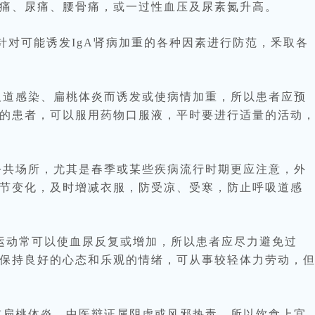
痛、尿痛、腰骨痛，或一过性血压及尿素氮升高。
对可能诱发IgA肾病加重的各种因素进行防范，釆取各
吸道感染、扁桃体炎而诱发或使病情加重，所以患者应预
的患者，可以服用药物口服液，平时要进行适量的活动
公共场所，尤其是春季或某些疾病流行时期更应注意，外
节变化，及时增减衣服，防受凉、受寒，防止呼吸道感
动常可以使血尿反复或增加，所以患者应尽力避免过
保持良好的心态和乐观的情绪，可从事较轻体力劳动，
或扁桃体炎，中医辩证属阴虚或风邪热毒，所以饮食上宜