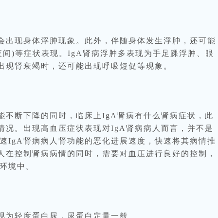
会出现身体浮肿现象。此外，伴随身体发生浮肿，还可能
夜间)等症状表现。IgA肾病浮肿多表现为手足踝浮肿、眼
人出现肾衰竭时，还可能出现呼吸短促等现象。
不断下降的同时，临床上IgA肾病有什么肾病症状，此
的情况。出现高血压症状表现对IgA肾病病人而言，并不是
速IgA肾病病人肾功能的恶化进展速度，快速将其病情推
病人在控制肾病病情的同时，需要对血压进行良好的控制，
环境中。
现为轻度蛋白尿，尿蛋白定量一般