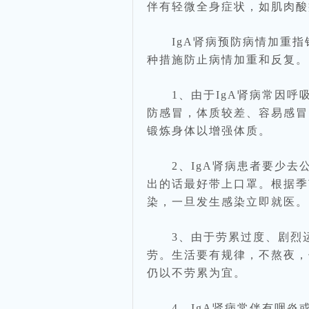
伴有轻微全身症状，如肌肉酸
IgA肾病预防病情加重指针
种措施防止病情加重和反复。
1、由于IgA肾病常因呼
防感冒，体质较差、容易感冒
锻炼身体以增强体质。
2、IgA肾病患者要少去
出的话最好带上口罩。根据季
染，一旦发生感染立即就医。
3、由于劳累过度、剧烈运
劳。生活要有规律，不熬夜，
仍以不劳累为宜。
4、IgA肾病常伴有咽炎